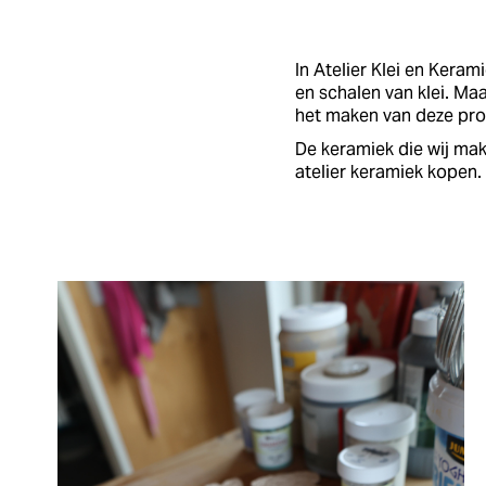
In Atelier Klei en Kera
en schalen van klei. Maa
het maken van deze prod
De keramiek die wij mak
atelier keramiek kopen