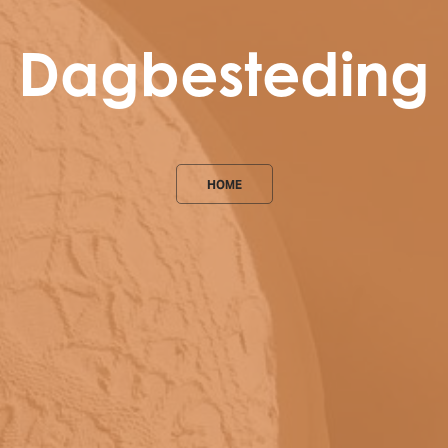
Dagbesteding
HOME