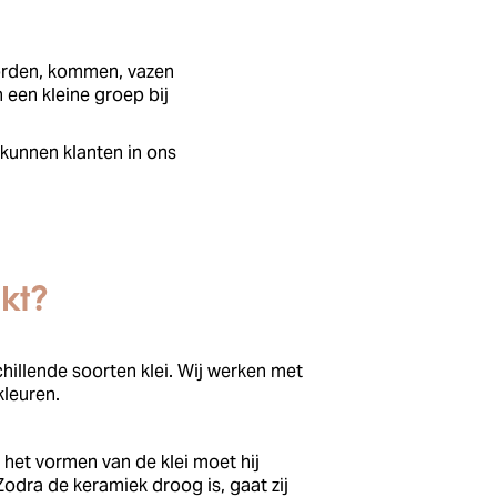
borden, kommen, vazen
 een kleine groep bij
 kunnen klanten in ons
kt?
chillende soorten klei. Wij werken met
kleuren.
het vormen van de klei moet hij
odra de keramiek droog is, gaat zij