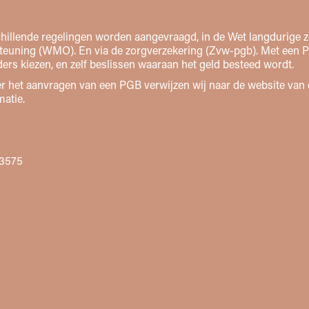
chillende regelingen worden aangevraagd, in de Wet langdurige 
teuning (WMO). En via de zorgverzekering (Zvw-pgb). Met een P
ers kiezen, en zelf beslissen waaraan het geld besteed wordt.
r het aanvragen van een PGB verwijzen wij naar de website van 
matie.
3575