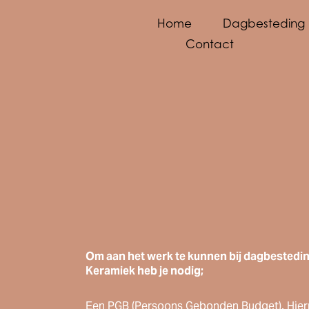
Home
Dagbesteding
Contact
Om aan het werk te kunnen bij dagbestedin
Keramiek heb je nodig;
Een PGB (Persoons Gebonden Budget). Hierm