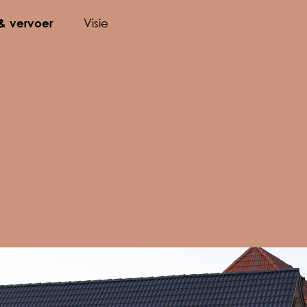
 & vervoer
Visie