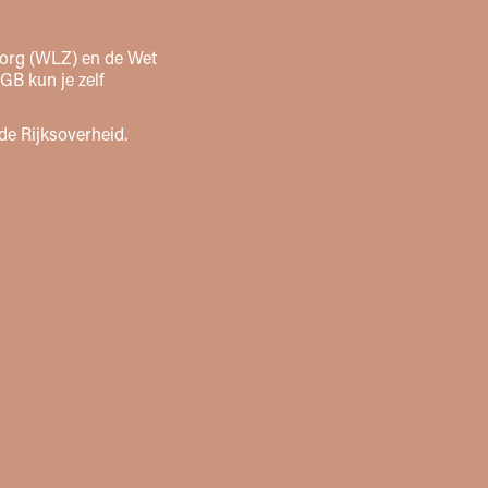
zorg (WLZ) en de Wet
GB kun je zelf
de Rijksoverheid.