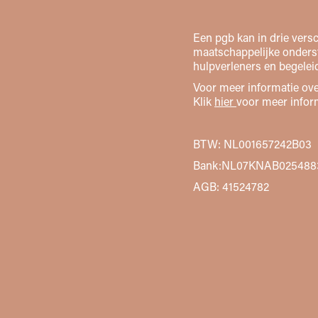
Een pgb kan in drie vers
maatschappelijke onders
hulpverleners en begeleid
Voor meer informatie ove
Klik
hier
voor meer infor
BTW: NL001657242B03
Bank:NL07KNAB025488
AGB: 41524782